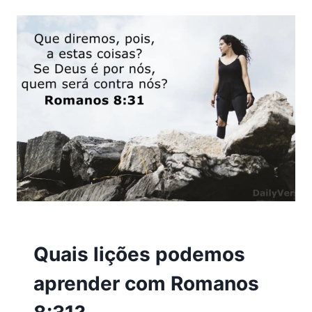
APRENDER
COM
JEREMIAS
29:11?
VERSÍCULOS
Quais lições podemos
aprender com Romanos