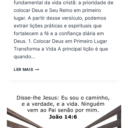
fundamental da vida cristã: a prioridade de
colocar Deus e Seu Reino em primeiro
lugar. A partir desse versículo, podemos
extrair lições práticas e espirituais que
fortalecem a fé e a confiança diária em
Deus. 1. Colocar Deus em Primeiro Lugar
Transforma a Vida A principal lição é que
quando…
QUAIS
LER MAIS
LIÇÕES
PODEMOS
APRENDER
COM
MATEUS
6:33?