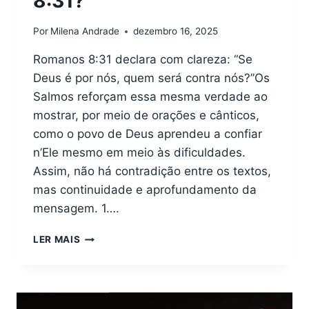
8:31?
Por
Milena Andrade
dezembro 16, 2025
Romanos 8:31 declara com clareza: “Se
Deus é por nós, quem será contra nós?”Os
Salmos reforçam essa mesma verdade ao
mostrar, por meio de orações e cânticos,
como o povo de Deus aprendeu a confiar
n’Ele mesmo em meio às dificuldades.
Assim, não há contradição entre os textos,
mas continuidade e aprofundamento da
mensagem. 1….
QUAIS
LER MAIS
LIÇÕES
PODEMOS
APRENDER
COM
ROMANOS