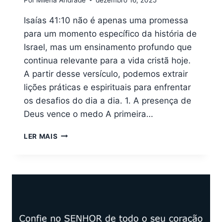
Isaías 41:10 não é apenas uma promessa
para um momento específico da história de
Israel, mas um ensinamento profundo que
continua relevante para a vida cristã hoje.
A partir desse versículo, podemos extrair
lições práticas e espirituais para enfrentar
os desafios do dia a dia. 1. A presença de
Deus vence o medo A primeira…
QUAIS
LER MAIS
LIÇÕES
PODEMOS
APRENDER
COM
ISAÍAS
41:10?