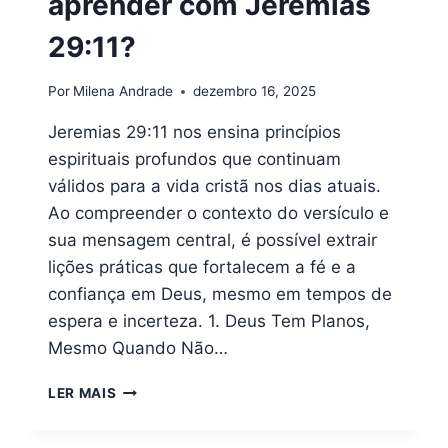
aprender com Jeremias
29:11?
Por
Milena Andrade
dezembro 16, 2025
Jeremias 29:11 nos ensina princípios
espirituais profundos que continuam
válidos para a vida cristã nos dias atuais.
Ao compreender o contexto do versículo e
sua mensagem central, é possível extrair
lições práticas que fortalecem a fé e a
confiança em Deus, mesmo em tempos de
espera e incerteza. 1. Deus Tem Planos,
Mesmo Quando Não…
QUAIS
LER MAIS
LIÇÕES
PODEMOS