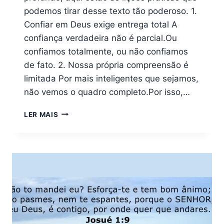
podemos tirar desse texto tão poderoso. 1.
Confiar em Deus exige entrega total A
confiança verdadeira não é parcial.Ou
confiamos totalmente, ou não confiamos
de fato. 2. Nossa própria compreensão é
limitada Por mais inteligentes que sejamos,
não vemos o quadro completo.Por isso,…
QUAIS
LER MAIS
LIÇÕES
PODEMOS
APRENDER
COM
PROVÉRBIOS
3:5-
6?