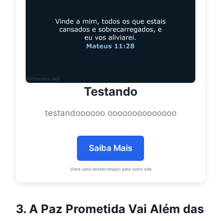
Testando
testandoooooo oooooooooooooo
Saiba Mais
Voce será redirecionado para outro site
3. A Paz Prometida Vai Além das