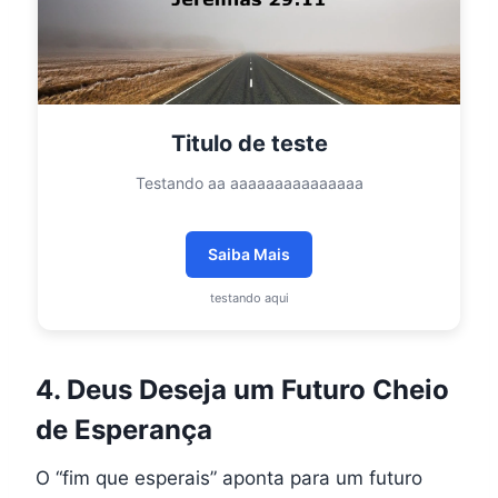
Titulo de teste
Testando aa aaaaaaaaaaaaaaa
Saiba Mais
testando aqui
4. Deus Deseja um Futuro Cheio
de Esperança
O “fim que esperais” aponta para um futuro