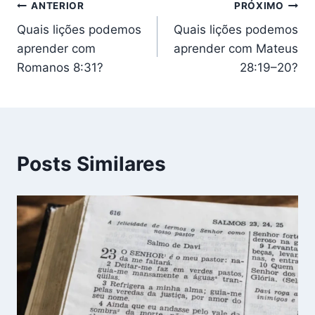
Navegação
ANTERIOR
PRÓXIMO
Quais lições podemos
Quais lições podemos
de
aprender com
aprender com Mateus
Post
Romanos 8:31?
28:19–20?
Posts Similares