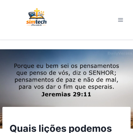
Pular
para
o
Conteúdo
VERSÍCULOS
Quais lições podemos