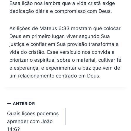
Essa lição nos lembra que a vida cristã exige
dedicação diária e compromisso com Deus.
As lições de Mateus 6:33 mostram que colocar
Deus em primeiro lugar, viver segundo Sua
justiça e confiar em Sua provisão transforma a
vida do cristão. Esse versículo nos convida a
priorizar o espiritual sobre o material, cultivar fé
e esperança, e experimentar a paz que vem de
um relacionamento centrado em Deus.
Navegação
ANTERIOR
Quais lições podemos
de
aprender com João
Post
14:6?