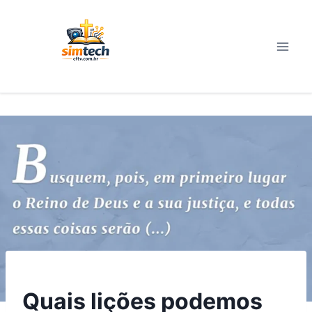
Pular
para
o
Conteúdo
VERSÍCULOS
Quais lições podemos