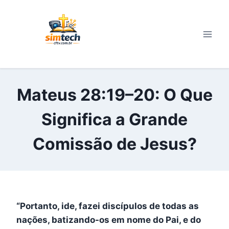
Pular
para
o
Conteúdo
Mateus 28:19–20: O Que
Significa a Grande
Comissão de Jesus?
“Portanto, ide, fazei discípulos de todas as
nações, batizando-os em nome do Pai, e do