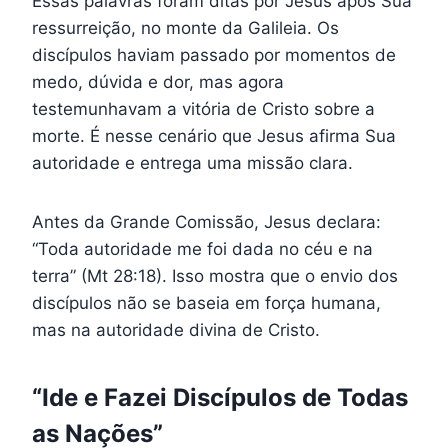
Essas palavras foram ditas por Jesus após Sua
ressurreição, no monte da Galileia. Os
discípulos haviam passado por momentos de
medo, dúvida e dor, mas agora
testemunhavam a vitória de Cristo sobre a
morte. É nesse cenário que Jesus afirma Sua
autoridade e entrega uma missão clara.
Antes da Grande Comissão, Jesus declara:
“Toda autoridade me foi dada no céu e na
terra” (Mt 28:18). Isso mostra que o envio dos
discípulos não se baseia em força humana,
mas na autoridade divina de Cristo.
“Ide e Fazei Discípulos de Todas
as Nações”